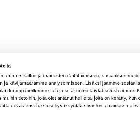
teitä
mamme sisällön ja mainosten räätälöimiseen, sosiaalisen medi
n ja kävijämäärämme analysoimiseen. Lisäksi jaamme sosiaali
-alan kumppaneillemme tietoja siitä, miten käytät sivustoamme
 muihin tietoihin, joita olet antanut heille tai joita on kerätty, kun 
muuttaa evästeasetuksiesi hyväksyntää sivuston alalaidassa olev