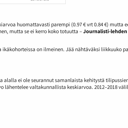
kiarvoa huomattavasti parempi (0.97 € vrt 0.84 €) mutta 
en, mutta se ei kerro koko totuutta –
Journalisti-lehden
sa ikäkohorteissa on ilmeinen. Jää nähtäväksi liikkuuko 
 alalla ei ole seurannut samanlaista kehitystä tilipussi
 lähentelee valtakunnallista keskiarvoa. 2012–2018 väli