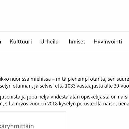
a
Kulttuuri
Urheilu
Ihmiset
Hyvinvointi
kko nuorissa miehissä – mitä pienempi otanta, sen suure
elyn otannan, ja selvisi että 1033 vastaajasta alle 30-vuot
 jäsenistä ja jopa neljä viidestä alan opiskelijasta on nai
in, sillä myös vuoden 2018 kyselyn perusteella naiset ti