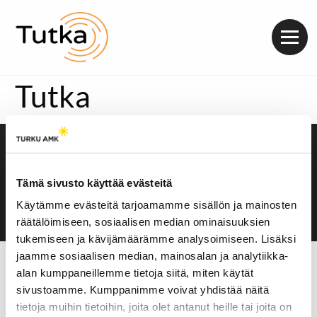
Valik
Tutka
Saavutettavuusseloste
Evästeasetukset
Tämä sivusto käyttää evästeitä
Käytämme evästeitä tarjoamamme sisällön ja mainosten
räätälöimiseen, sosiaalisen median ominaisuuksien
tukemiseen ja kävijämäärämme analysoimiseen. Lisäksi
jaamme sosiaalisen median, mainosalan ja analytiikka-
alan kumppaneillemme tietoja siitä, miten käytät
sivustoamme. Kumppanimme voivat yhdistää näitä
tietoja muihin tietoihin, joita olet antanut heille tai joita on