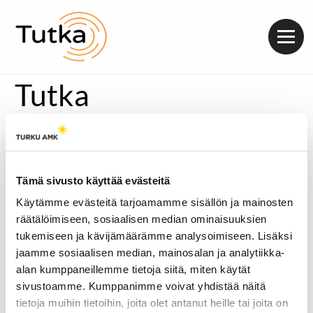
Valik
Tutka
Tämä sivusto käyttää evästeitä
Käytämme evästeitä tarjoamamme sisällön ja mainosten
räätälöimiseen, sosiaalisen median ominaisuuksien
tukemiseen ja kävijämäärämme analysoimiseen. Lisäksi
jaamme sosiaalisen median, mainosalan ja analytiikka-
alan kumppaneillemme tietoja siitä, miten käytät
sivustoamme. Kumppanimme voivat yhdistää näitä
tietoja muihin tietoihin, joita olet antanut heille tai joita on