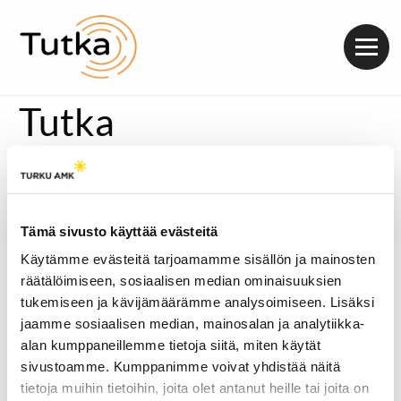
Valik
Tutka
Tämä sivusto käyttää evästeitä
Käytämme evästeitä tarjoamamme sisällön ja mainosten
räätälöimiseen, sosiaalisen median ominaisuuksien
tukemiseen ja kävijämäärämme analysoimiseen. Lisäksi
jaamme sosiaalisen median, mainosalan ja analytiikka-
alan kumppaneillemme tietoja siitä, miten käytät
sivustoamme. Kumppanimme voivat yhdistää näitä
tietoja muihin tietoihin, joita olet antanut heille tai joita on