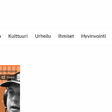
a
Kulttuuri
Urheilu
Ihmiset
Hyvinvointi