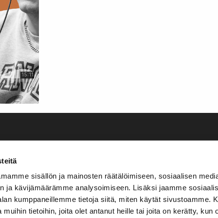
teitä
mamme sisällön ja mainosten räätälöimiseen, sosiaalisen medi
n ja kävijämäärämme analysoimiseen. Lisäksi jaamme sosiaali
-alan kumppaneillemme tietoja siitä, miten käytät sivustoamme
 muihin tietoihin, joita olet antanut heille tai joita on kerätty, kun 