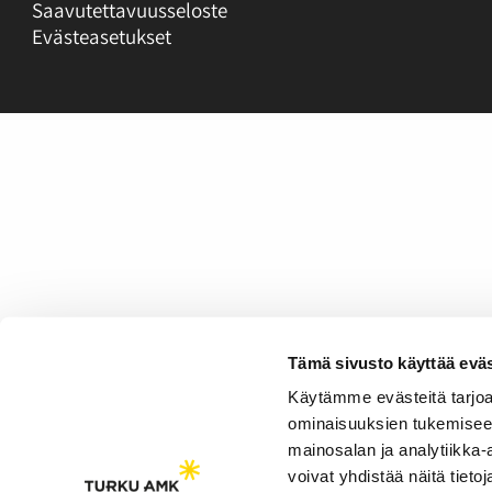
Saavutettavuusseloste
Evästeasetukset
Tämä sivusto käyttää eväs
Käytämme evästeitä tarjoa
ominaisuuksien tukemisee
mainosalan ja analytiikka
voivat yhdistää näitä tietoja