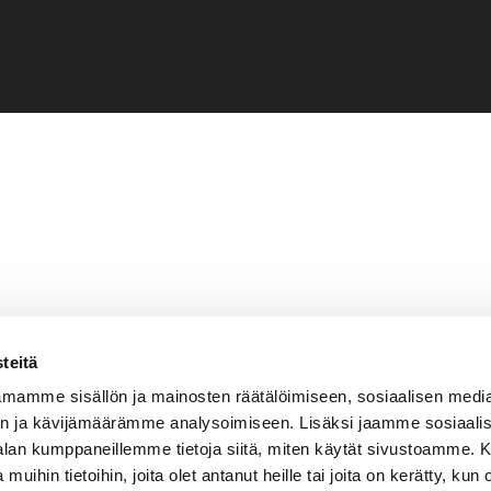
teitä
mamme sisällön ja mainosten räätälöimiseen, sosiaalisen medi
n ja kävijämäärämme analysoimiseen. Lisäksi jaamme sosiaali
-alan kumppaneillemme tietoja siitä, miten käytät sivustoamme
 muihin tietoihin, joita olet antanut heille tai joita on kerätty, kun 