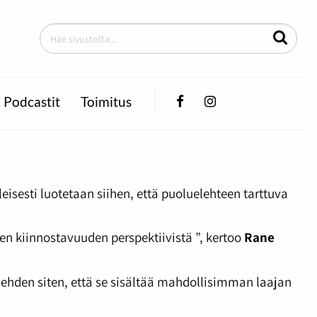
Facebook
Instagram
Podcastit
Toimitus
leisesti luotetaan siihen, että puoluelehteen tarttuva
jen kiinnostavuuden perspektiivistä ”, kertoo
Rane
ehden siten, että se sisältää mahdollisimman laajan