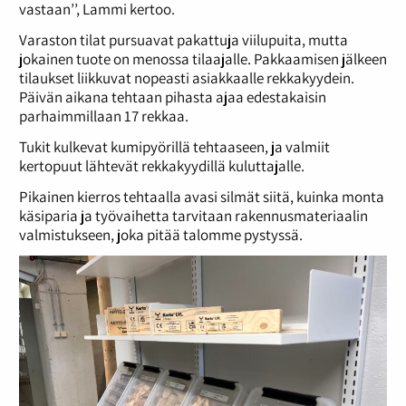
vastaan’’, Lammi kertoo.
Varaston tilat pursuavat pakattuja viilupuita, mutta
jokainen tuote on menossa tilaajalle. Pakkaamisen jälkeen
tilaukset liikkuvat nopeasti asiakkaalle rekkakyydein.
Päivän aikana tehtaan pihasta ajaa edestakaisin
parhaimmillaan 17 rekkaa.
Tukit kulkevat kumipyörillä tehtaaseen, ja valmiit
kertopuut lähtevät rekkakyydillä kuluttajalle.
Pikainen kierros tehtaalla avasi silmät siitä, kuinka monta
käsiparia ja työvaihetta tarvitaan rakennusmateriaalin
valmistukseen, joka pitää talomme pystyssä.