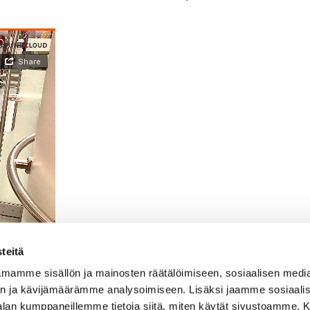
teitä
mamme sisällön ja mainosten räätälöimiseen, sosiaalisen medi
n ja kävijämäärämme analysoimiseen. Lisäksi jaamme sosiaali
-alan kumppaneillemme tietoja siitä, miten käytät sivustoamme