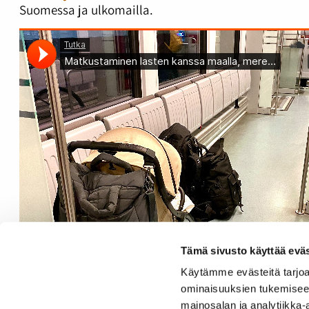
Suomessa ja ulkomailla.
Tämä sivusto käyttää eväs
Käytämme evästeitä tarjoa
ominaisuuksien tukemisee
mainosalan ja analytiikka