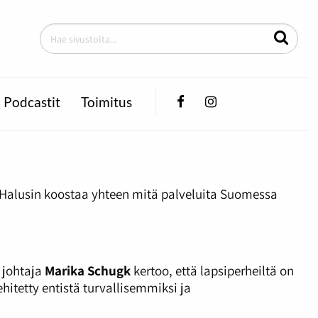
Facebook
Instagram
Podcastit
Toimitus
. Halusin koostaa yhteen mitä palveluita Suomessa
 johtaja
Marika Schugk
kertoo, että lapsiperheiltä on
ehitetty entistä turvallisemmiksi ja