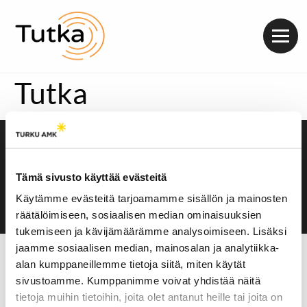
Valik
Tutka
Saavutettavuusseloste
Evästeasetukset
Tämä sivusto käyttää evästeitä
Käytämme evästeitä tarjoamamme sisällön ja mainosten
räätälöimiseen, sosiaalisen median ominaisuuksien
tukemiseen ja kävijämäärämme analysoimiseen. Lisäksi
jaamme sosiaalisen median, mainosalan ja analytiikka-
alan kumppaneillemme tietoja siitä, miten käytät
sivustoamme. Kumppanimme voivat yhdistää näitä
tietoja muihin tietoihin, joita olet antanut heille tai joita on