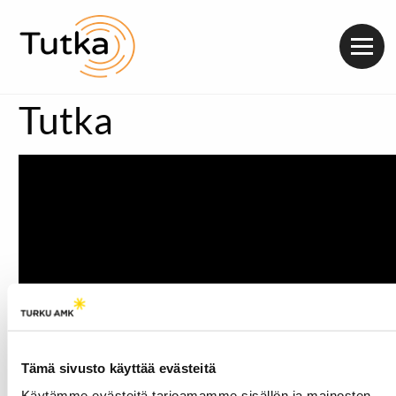
Valik
Tutka
Tämä sivusto käyttää evästeitä
Käytämme evästeitä tarjoamamme sisällön ja mainosten