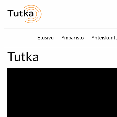
Etusivu
Ympäristö
Yhteiskunt
Tutka