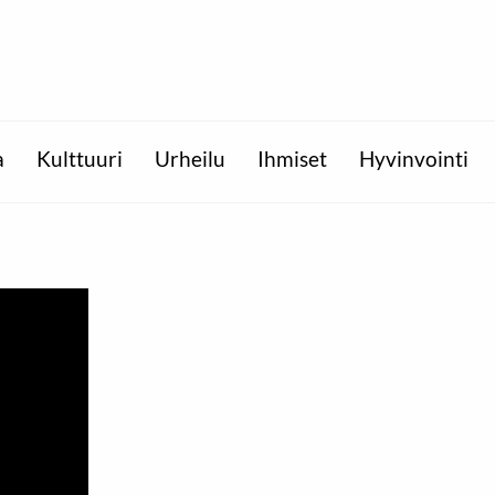
a
Kulttuuri
Urheilu
Ihmiset
Hyvinvointi