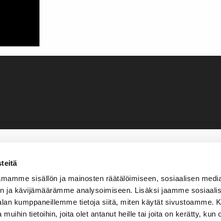
teitä
mamme sisällön ja mainosten räätälöimiseen, sosiaalisen medi
n ja kävijämäärämme analysoimiseen. Lisäksi jaamme sosiaali
-alan kumppaneillemme tietoja siitä, miten käytät sivustoamme
 muihin tietoihin, joita olet antanut heille tai joita on kerätty, kun 