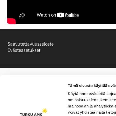
Saavutettavuusseloste
Evästeasetukset
Tämä sivusto käyttää eväs
Käytämme evästeitä tarjoa
ominaisuuksien tukemisee
mainosalan ja analytiikka
voivat yhdistää näitä tietoja