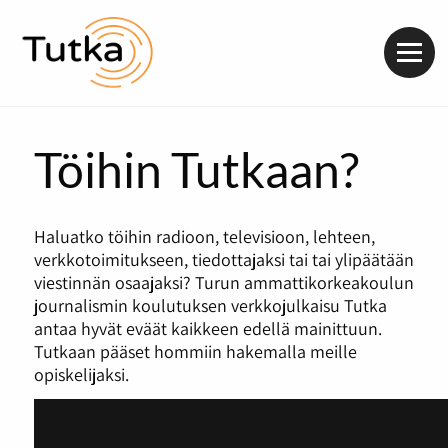
Valik
Töihin Tutkaan?
Haluatko töihin radioon, televisioon, lehteen,
verkkotoimitukseen, tiedottajaksi tai tai ylipäätään
viestinnän osaajaksi? Turun ammattikorkeakoulun
journalismin koulutuksen verkkojulkaisu Tutka
antaa hyvät eväät kaikkeen edellä mainittuun.
Tutkaan pääset hommiin hakemalla meille
opiskelijaksi.