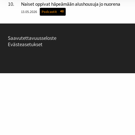
Naiset oppivat häpeämään alushousuja jo nuorena
13.05.2026
Podcastit
Saavutettavuusseloste
Evästeasetukset