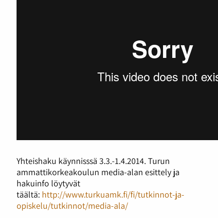
Yhteishaku käynnisssä 3.3.-1.4.2014. Turun
ammattikorkeakoulun media-alan esittely ja
hakuinfo löytyvät
täältä:
http://www.turkuamk.fi/fi/tutkinnot-ja-
opiskelu/tutkinnot/media-ala/