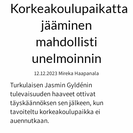
Korkeakoulupaikatta
jääminen
mahdollisti
unelmoinnin
12.12.2023
Mireka Haapanala
Turkulaisen Jasmin Gyldénin
tulevaisuuden haaveet ottivat
täyskäännöksen sen jälkeen, kun
tavoiteltu korkeakoulupaikka ei
auennutkaan.