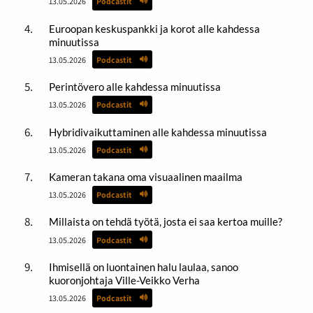
13.05.2026
Podcastit
Euroopan keskuspankki ja korot alle kahdessa
minuutissa
13.05.2026
Podcastit
Perintövero alle kahdessa minuutissa
13.05.2026
Podcastit
Hybridivaikuttaminen alle kahdessa minuutissa
13.05.2026
Podcastit
Kameran takana oma visuaalinen maailma
13.05.2026
Podcastit
Millaista on tehdä työtä, josta ei saa kertoa muille?
13.05.2026
Podcastit
Ihmisellä on luontainen halu laulaa, sanoo
kuoronjohtaja Ville-Veikko Verha
13.05.2026
Podcastit