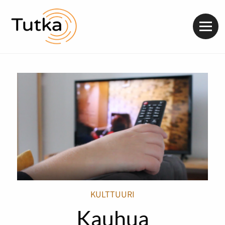
Valik
KULTTUURI
Kauhua