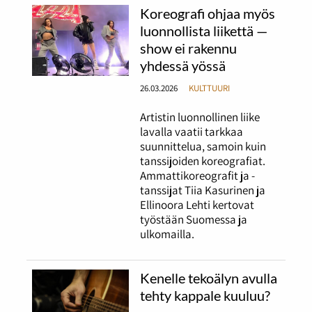
Koreografi ohjaa myös
luonnollista liikettä —
show ei rakennu
yhdessä yössä
26.03.2026
KULTTUURI
Artistin luonnollinen liike
lavalla vaatii tarkkaa
suunnittelua, samoin kuin
tanssijoiden koreografiat.
Ammattikoreografit ja -
tanssijat Tiia Kasurinen ja
Ellinoora Lehti kertovat
työstään Suomessa ja
ulkomailla.
Kenelle tekoälyn avulla
tehty kappale kuuluu?