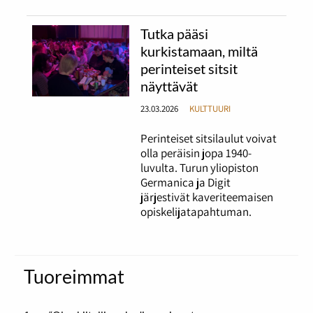
Tutka pääsi
kurkistamaan, miltä
perinteiset sitsit
näyttävät
23.03.2026
KULTTUURI
Perinteiset sitsilaulut voivat
olla peräisin jopa 1940-
luvulta. Turun yliopiston
Germanica ja Digit
järjestivät kaveriteemaisen
opiskelijatapahtuman.
Tuoreimmat