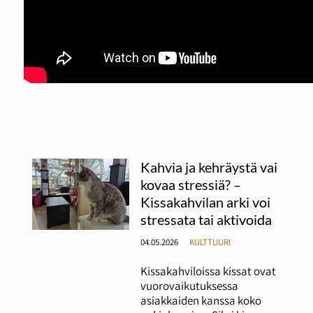
Kahvia ja kehräystä vai
kovaa stressiä? –
Kissakahvilan arki voi
stressata tai aktivoida
04.05.2026
KULTTUURI
Kissakahviloissa kissat ovat
vuorovaikutuksessa
asiakkaiden kanssa koko