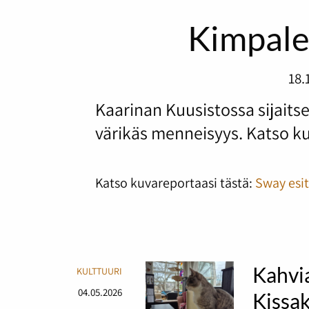
Kimpalei
18.
Kaarinan Kuusistossa sijaitse
värikäs menneisyys. Katso ku
Katso kuvareportaasi tästä:
Sway esit
Kahvia
KULTTUURI
04.05.2026
Kissak