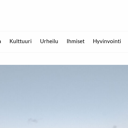
a
Kulttuuri
Urheilu
Ihmiset
Hyvinvointi