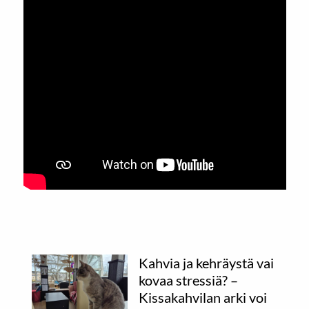
Kahvia ja kehräystä vai
kovaa stressiä? –
Kissakahvilan arki voi