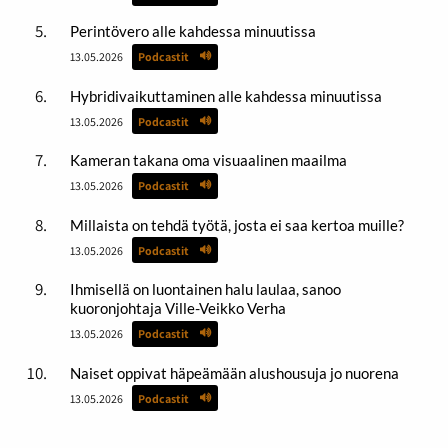
Perintövero alle kahdessa minuutissa
13.05.2026
Podcastit
Hybridivaikuttaminen alle kahdessa minuutissa
13.05.2026
Podcastit
Kameran takana oma visuaalinen maailma
13.05.2026
Podcastit
Millaista on tehdä työtä, josta ei saa kertoa muille?
13.05.2026
Podcastit
Ihmisellä on luontainen halu laulaa, sanoo
kuoronjohtaja Ville-Veikko Verha
13.05.2026
Podcastit
Naiset oppivat häpeämään alushousuja jo nuorena
13.05.2026
Podcastit