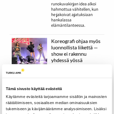
runokuvakirjan idea alkoi
hahmottua vähitellen, kun
he jakoivat ajatuksiaan
hankalassa
elämäntilanteessa.
Koreografi ohjaa myös
luonnollista liikettä —
show ei rakennu
yhdessä yössä
26.03.2026
KULTTUURI
Artistin luonnollinen liike
lavalla vaatii tarkkaa
Tämä sivusto käyttää evästeitä
suunnittelua, samoin kuin
tanssijoiden koreografiat.
Käytämme evästeitä tarjoamamme sisällön ja mainosten
Ammattikoreografit ja -
räätälöimiseen, sosiaalisen median ominaisuuksien
tanssijat Tiia Kasurinen ja
tukemiseen ja kävijämäärämme analysoimiseen. Lisäksi
Ellinoora Lehti kertovat