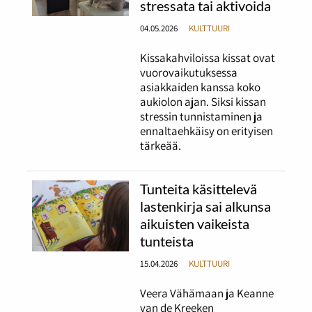
stressata tai aktivoida
04.05.2026
KULTTUURI
Kissakahviloissa kissat ovat
vuorovaikutuksessa
asiakkaiden kanssa koko
aukiolon ajan. Siksi kissan
stressin tunnistaminen ja
ennaltaehkäisy on erityisen
tärkeää.
Tunteita käsittelevä
lastenkirja sai alkunsa
aikuisten vaikeista
tunteista
15.04.2026
KULTTUURI
Veera Vähämaan ja Keanne
van de Kreeken