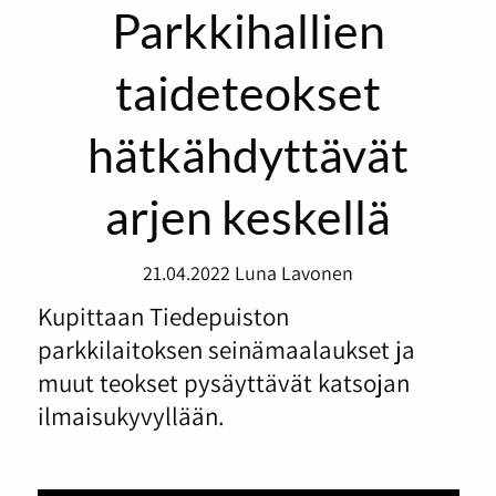
Parkkihallien
taideteokset
hätkähdyttävät
arjen keskellä
21.04.2022
Luna Lavonen
Kupittaan Tiedepuiston
parkkilaitoksen seinämaalaukset ja
muut teokset pysäyttävät katsojan
ilmaisukyvyllään.