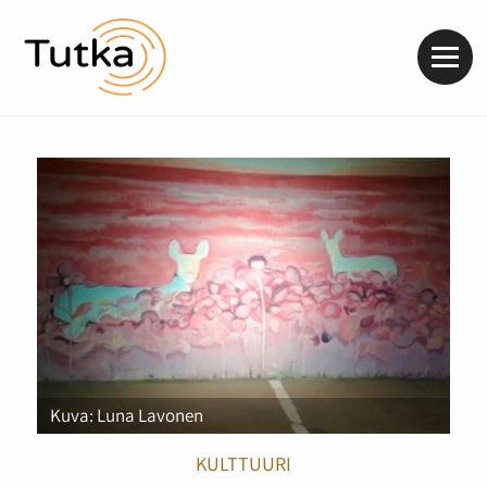
Valik
Kuva: Luna Lavonen
KULTTUURI