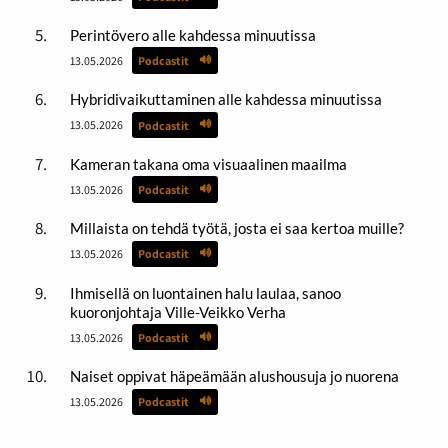
Perintövero alle kahdessa minuutissa
13.05.2026
Podcastit
Hybridivaikuttaminen alle kahdessa minuutissa
13.05.2026
Podcastit
Kameran takana oma visuaalinen maailma
13.05.2026
Podcastit
Millaista on tehdä työtä, josta ei saa kertoa muille?
13.05.2026
Podcastit
Ihmisellä on luontainen halu laulaa, sanoo
kuoronjohtaja Ville-Veikko Verha
13.05.2026
Podcastit
Naiset oppivat häpeämään alushousuja jo nuorena
13.05.2026
Podcastit