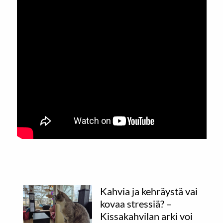
Kahvia ja kehräystä vai
kovaa stressiä? –
Kissakahvilan arki voi