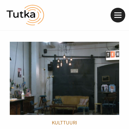
Valik
KULTTUURI