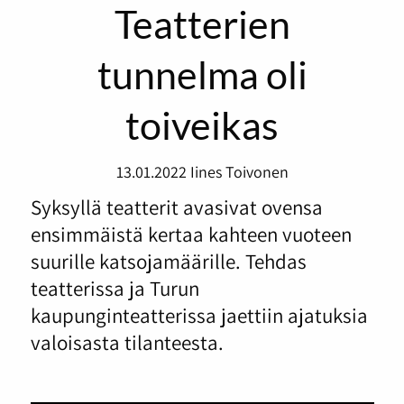
Teatterien
tunnelma oli
toiveikas
13.01.2022
Iines Toivonen
Syksyllä teatterit avasivat ovensa
ensimmäistä kertaa kahteen vuoteen
suurille katsojamäärille. Tehdas
teatterissa ja Turun
kaupunginteatterissa jaettiin ajatuksia
valoisasta tilanteesta.