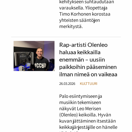
kehitykseen suhtaudutaan
varauksella. Yliopettaja
Timo Korhonen korostaa
yhteisten sääntöjen
merkitystä.
Rap-artisti Olenleo
haluaa keikkailla
enemmän – uusiin
paikkoihin pääseminen
ilman nimeä on vaikeaa
26.03.2026
KULTTUURI
Palo esiintymiseen ja
musiikin tekemiseen
näkyvät Leo Merisen
(Olenleo) keikoilla. Hyvän
kuvan jättäminen itsestään
keikkajärjestäjille on hänelle