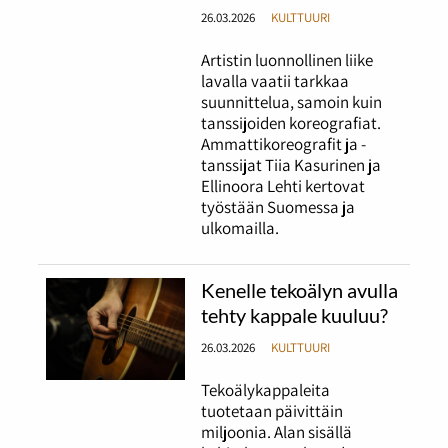
26.03.2026
KULTTUURI
Artistin luonnollinen liike
lavalla vaatii tarkkaa
suunnittelua, samoin kuin
tanssijoiden koreografiat.
Ammattikoreografit ja -
tanssijat Tiia Kasurinen ja
Ellinoora Lehti kertovat
työstään Suomessa ja
ulkomailla.
Kenelle tekoälyn avulla
tehty kappale kuuluu?
26.03.2026
KULTTUURI
Tekoälykappaleita
tuotetaan päivittäin
miljoonia. Alan sisällä