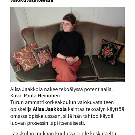
Alisa Jaakkola näkee tekoälyssä potentiaalia.
Kuva: Paula Heinonen
Turun ammattikorkeakoulun valokuvataiteen
opiskelija
Alisa Jaakkola
kaihtaa tekoälyn käyttöä
omassa opiskelussaan, sillä hän tahtoo käydä
luovan prosessin läpi itsenäisesti.
Jaakkolan mukaan koulussa ei ole keskusteltu