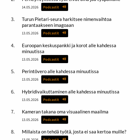
14.05.2026
Podcastit
Turun Pietari-seura harkitsee nimenvaihtoa
parantaakseen imagoaan
13.05.2026
Podcastit
Euroopan keskuspankki ja korot alle kahdessa
minuutissa
13.05.2026
Podcastit
Perintövero alle kahdessa minuutissa
13.05.2026
Podcastit
Hybridivaikuttaminen alle kahdessa minuutissa
13.05.2026
Podcastit
Kameran takana oma visuaalinen maailma
13.05.2026
Podcastit
Millaista on tehdä työtä, josta ei saa kertoa muille?
13.05.2026
Podcastit