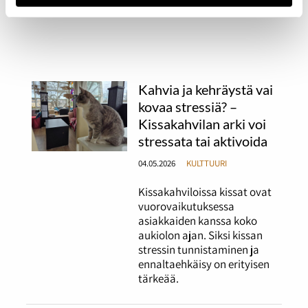
Kahvia ja kehräystä vai
kovaa stressiä? –
Kissakahvilan arki voi
stressata tai aktivoida
04.05.2026
KULTTUURI
Kissakahviloissa kissat ovat
vuorovaikutuksessa
asiakkaiden kanssa koko
aukiolon ajan. Siksi kissan
stressin tunnistaminen ja
ennaltaehkäisy on erityisen
tärkeää.