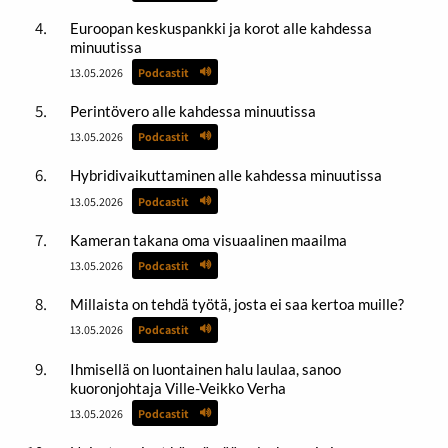
Euroopan keskuspankki ja korot alle kahdessa
minuutissa
13.05.2026
Podcastit
Perintövero alle kahdessa minuutissa
13.05.2026
Podcastit
Hybridivaikuttaminen alle kahdessa minuutissa
13.05.2026
Podcastit
Kameran takana oma visuaalinen maailma
13.05.2026
Podcastit
Millaista on tehdä työtä, josta ei saa kertoa muille?
13.05.2026
Podcastit
Ihmisellä on luontainen halu laulaa, sanoo
kuoronjohtaja Ville-Veikko Verha
13.05.2026
Podcastit