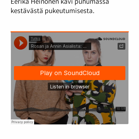
Eerika Heinonen kävi puhumassa
kestävästä pukeutumisesta.