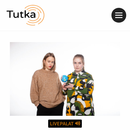
Valik
LIVEPALAT