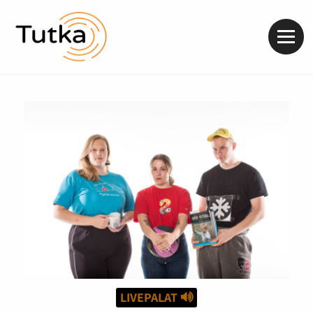
Valik
LIVEPALAT