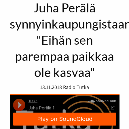
Juha Perälä
synnyinkaupungistaan
"Eihän sen
parempaa paikkaa
ole kasvaa"
13.11.2018
Radio Tutka