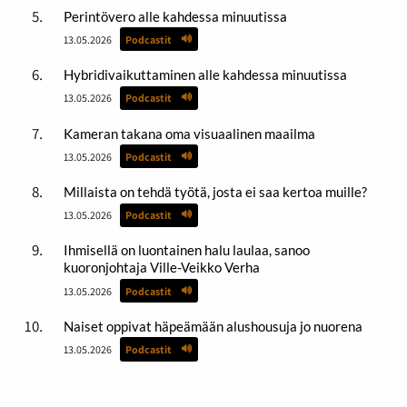
Perintövero alle kahdessa minuutissa
13.05.2026
Podcastit
Hybridivaikuttaminen alle kahdessa minuutissa
13.05.2026
Podcastit
Kameran takana oma visuaalinen maailma
13.05.2026
Podcastit
Millaista on tehdä työtä, josta ei saa kertoa muille?
13.05.2026
Podcastit
Ihmisellä on luontainen halu laulaa, sanoo
kuoronjohtaja Ville-Veikko Verha
13.05.2026
Podcastit
Naiset oppivat häpeämään alushousuja jo nuorena
13.05.2026
Podcastit