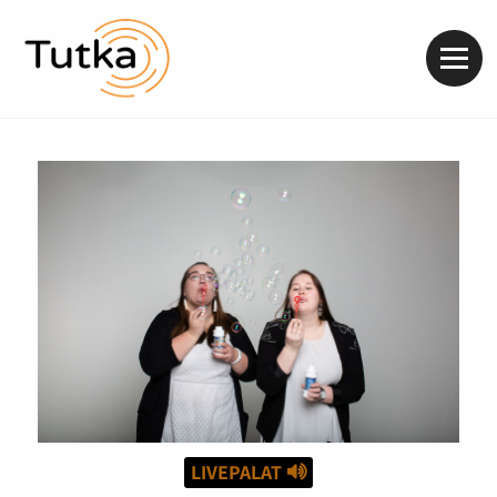
Valik
LIVEPALAT