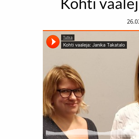
Kohti vaalej
26.0