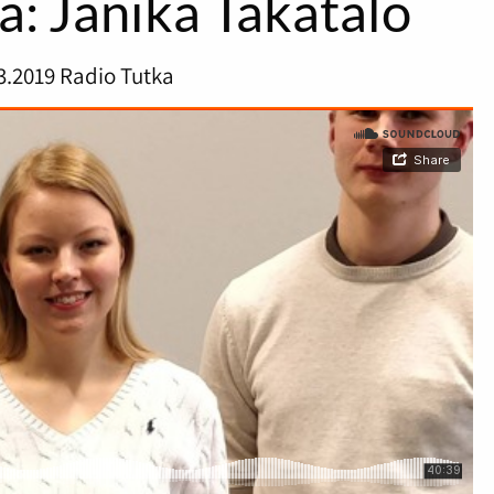
a: Janika Takatalo
3.2019
Radio Tutka