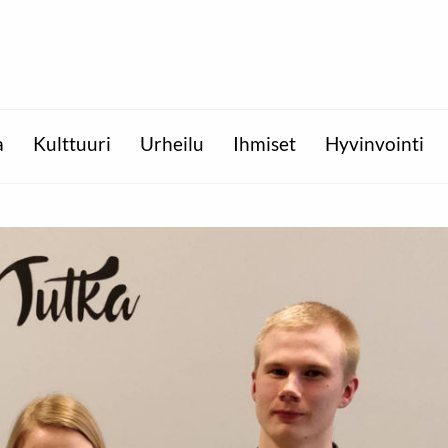
a
Kulttuuri
Urheilu
Ihmiset
Hyvinvointi