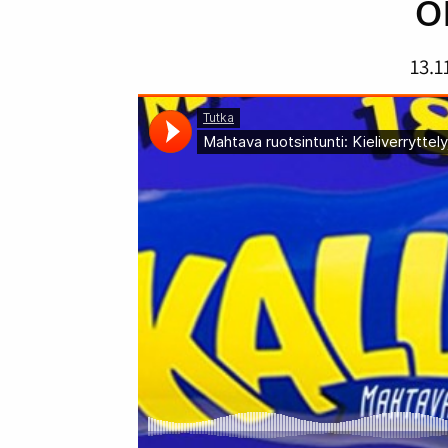
o
13.1