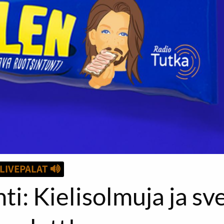
LIVEPALAT
i: Kielisolmuja ja sv