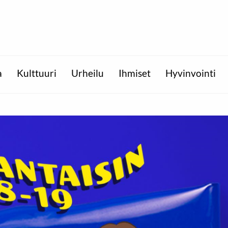
a
Kulttuuri
Urheilu
Ihmiset
Hyvinvointi