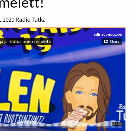
melett!
1.2020
Radio Tutka