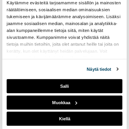
syksyiset juhlat
Käytämme evästeitä tarjoamamme sisällön ja mainosten
räätälöimiseen, sosiaalisen median ominaisuuksien
12.12.2023
LIVEPALAT
tukemiseen ja kävijämäärämme analysoimiseen. Lisäksi
Jaksossa puhutaan
jaamme sosiaalisen median, mainosalan ja analytiikka-
Radio Tutka
·
Tiesitsä Tätä: Halloween
halloweenista ja erilaisista
alan kumppaneillemme tietoja siitä, miten käytät
halloweenin viettotavoista.
sivustoamme. Kumppanimme voivat yhdistää näitä
Lisäksi ohjelmassa käydään
tietoja muihin tietoihin, joita olet antanut heille tai joita on
läpi suomalaisia syksyisiä
kerätty, kun olet käyttänyt heidän palvelujaan. Voit
juhlia.
muuttaa evästeasetuksiesi hyväksyntää sivuston
alalaidassa olevasta
Evästeasetukset
linkistä.
Näytä tiedot
Hätätila 2:
kurpitsakeittoa ja
makaroonimössöä
Salli
11.12.2023
LIVEPALAT
Muokkaa
Radio Tutka
·
Hätätila 2: kurpitsakeittoa ja makaroonimössöä
Kiellä
Hätätila 1: kuka huutaa