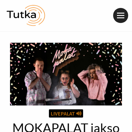
Valik
LIVEPALAT
MOKAPALAT jakso