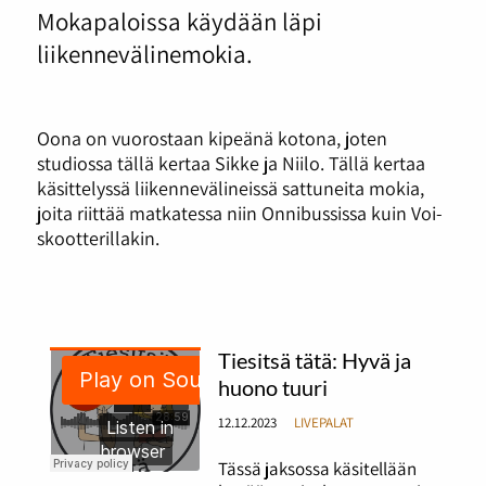
Mokapaloissa käydään läpi
liikennevälinemokia.
Oona on vuorostaan kipeänä kotona, joten
studiossa tällä kertaa Sikke ja Niilo. Tällä kertaa
käsittelyssä liikennevälineissä sattuneita mokia,
joita riittää matkatessa niin Onnibussissa kuin Voi-
skootterillakin.
Tiesitsä tätä: Hyvä ja
huono tuuri
12.12.2023
LIVEPALAT
Tässä jaksossa käsitellään