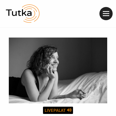
Valik
LIVEPALAT