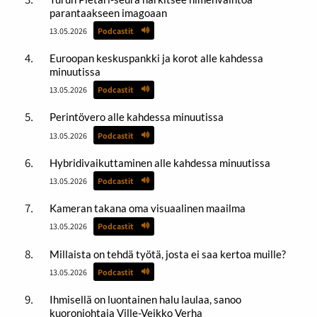
parantaakseen imagoaan
13.05.2026
Podcastit
Euroopan keskuspankki ja korot alle kahdessa
minuutissa
13.05.2026
Podcastit
Perintövero alle kahdessa minuutissa
13.05.2026
Podcastit
Hybridivaikuttaminen alle kahdessa minuutissa
13.05.2026
Podcastit
Kameran takana oma visuaalinen maailma
13.05.2026
Podcastit
Millaista on tehdä työtä, josta ei saa kertoa muille?
13.05.2026
Podcastit
Ihmisellä on luontainen halu laulaa, sanoo
kuoronjohtaja Ville-Veikko Verha