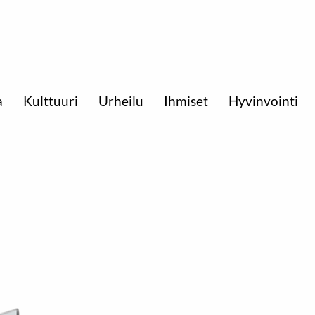
a
Kulttuuri
Urheilu
Ihmiset
Hyvinvointi