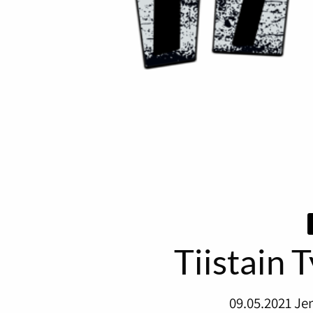
Tiistain 
09.05.2021
Je