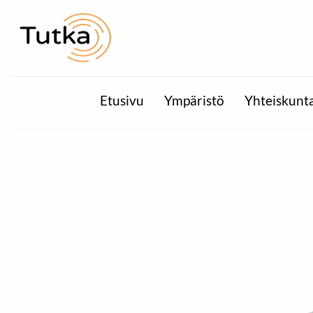
Etusivu
Ympäristö
Yhteiskunt