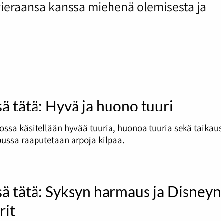
 vieraansa kanssa miehenä olemisesta ja
sä tätä: Hyvä ja huono tuuri
ossa käsitellään hyvää tuuria, huonoa tuuria sekä taikau
ussa raaputetaan arpoja kilpaa.
sä tätä: Syksyn harmaus ja Disney
rit