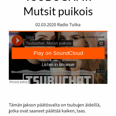
Mutsit puikois
02.03.2020
Radio Tutka
Tämän jakson päätösvalta on tsubujen äideillä,
jotka ovat saaneet päättää kaiken, taas.