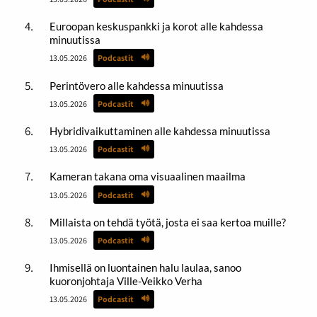
Euroopan keskuspankki ja korot alle kahdessa
minuutissa
13.05.2026
Podcastit
Perintövero alle kahdessa minuutissa
13.05.2026
Podcastit
Hybridivaikuttaminen alle kahdessa minuutissa
13.05.2026
Podcastit
Kameran takana oma visuaalinen maailma
13.05.2026
Podcastit
Millaista on tehdä työtä, josta ei saa kertoa muille?
13.05.2026
Podcastit
Ihmisellä on luontainen halu laulaa, sanoo
kuoronjohtaja Ville-Veikko Verha
13.05.2026
Podcastit