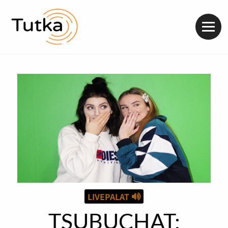
Valik
LIVEPALAT
TSUBUCHAT: