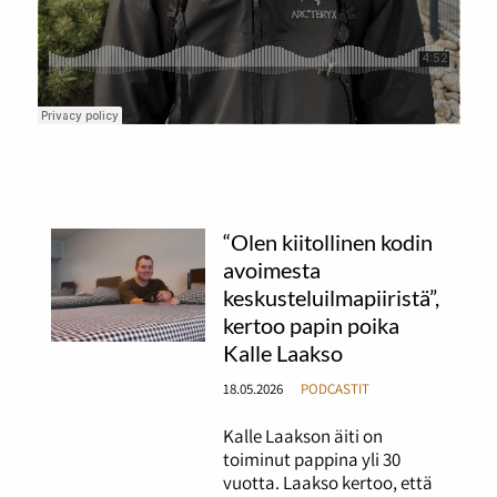
“Olen kiitollinen kodin
avoimesta
keskusteluilmapiiristä”,
kertoo papin poika
Kalle Laakso
18.05.2026
PODCASTIT
Kalle Laakson äiti on
toiminut pappina yli 30
vuotta. Laakso kertoo, että