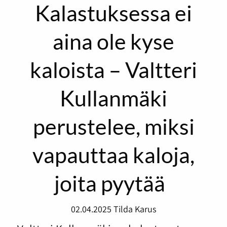
Kalastuksessa ei
aina ole kyse
kaloista – Valtteri
Kullanmäki
perustelee, miksi
vapauttaa kaloja,
joita pyytää
02.04.2025
Tilda Karus