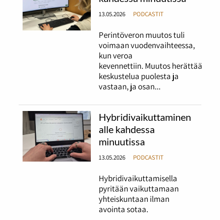
13.05.2026
PODCASTIT
Perintöveron muutos tuli
voimaan vuodenvaihteessa,
kun veroa
kevennettiin. Muutos herättää
keskustelua puolesta ja
vastaan, ja osan...
Hybridivaikuttaminen
alle kahdessa
minuutissa
13.05.2026
PODCASTIT
Hybridivaikuttamisella
pyritään vaikuttamaan
yhteiskuntaan ilman
avointa sotaa.