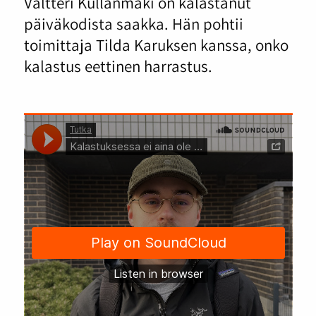
Valtteri Kullanmäki on kalastanut
päiväkodista saakka. Hän pohtii
toimittaja Tilda Karuksen kanssa, onko
kalastus eettinen harrastus.