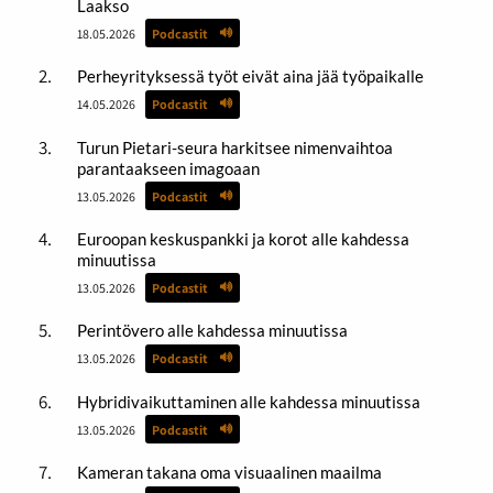
Laakso
18.05.2026
Podcastit
Perheyrityksessä työt eivät aina jää työpaikalle
14.05.2026
Podcastit
Turun Pietari-seura harkitsee nimenvaihtoa
parantaakseen imagoaan
13.05.2026
Podcastit
Euroopan keskuspankki ja korot alle kahdessa
minuutissa
13.05.2026
Podcastit
Perintövero alle kahdessa minuutissa
13.05.2026
Podcastit
Hybridivaikuttaminen alle kahdessa minuutissa
13.05.2026
Podcastit
Kameran takana oma visuaalinen maailma