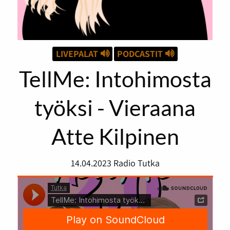
LIVEPALAT
PODCASTIT
TellMe: Intohimosta
työksi - Vieraana
Atte Kilpinen
14.04.2023
Radio Tutka