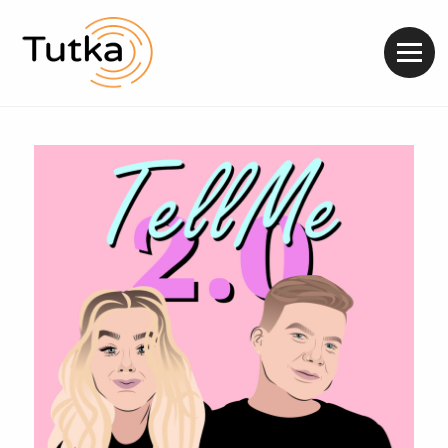
Valik