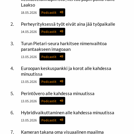
Laakso
18.05.2026
Podcastit
Perheyrityksessä työt eivät aina jää työpaikalle
14.05.2026
Podcastit
Turun Pietari-seura harkitsee nimenvaihtoa
parantaakseen imagoaan
13.05.2026
Podcastit
Euroopan keskuspankki ja korot alle kahdessa
minuutissa
13.05.2026
Podcastit
Perintövero alle kahdessa minuutissa
13.05.2026
Podcastit
Hybridivaikuttaminen alle kahdessa minuutissa
13.05.2026
Podcastit
Kameran takana oma visuaalinen maailma