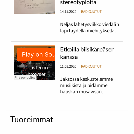
stereotypioita
14.11.2022
RADIOJUTUT
Neljäs lähetysviikko viedään
läpi täydellä miehityksellä.
Etkoilla biisikärpäsen
kanssa
11.03.2020
RADIOJUTUT
Jaksossa keskustelemme
musiikista ja pidämme
hauskan musavisan.
Tuoreimmat