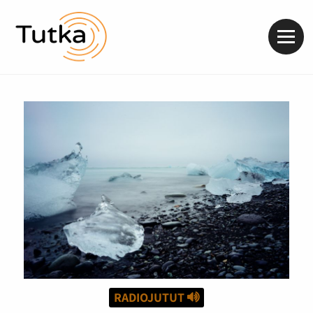
Valik
RADIOJUTUT