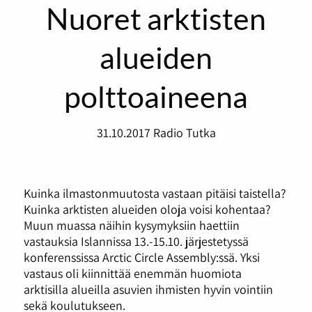
Nuoret arktisten
alueiden
polttoaineena
31.10.2017
Radio Tutka
Kuinka ilmastonmuutosta vastaan pitäisi taistella?
Kuinka arktisten alueiden oloja voisi kohentaa?
Muun muassa näihin kysymyksiin haettiin
vastauksia Islannissa 13.-15.10. järjestetyssä
konferenssissa Arctic Circle Assembly:ssä. Yksi
vastaus oli kiinnittää enemmän huomiota
arktisilla alueilla asuvien ihmisten hyvin vointiin
sekä koulutukseen.