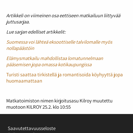
Artikkeli on viimeinen osa eettiseen matkailuun liittyvää
juttusarjaa.
Lue sarjan edelliset artikkelit:
Suomessa voi lähteä eksoottiselle talvilomalle myös
nollapäästöin
Elämysmatkailu mahdollistaa lomatunnelmaan
pääsemisen jopa omassa kotikaupungissa
Turisti saattaa tirkistellä ja romantisoida köyhyyttä jopa
huomaamattaan
Matkatoimiston nimen kirjoitusasu Kilroy muutettu
muotoon KILROY 25.2. klo 10:55
Saavutettavuusseloste