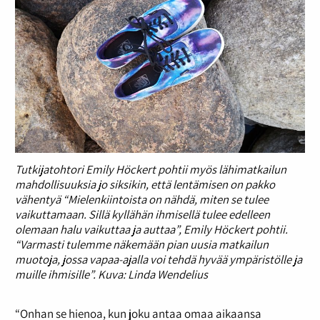
Tutkijatohtori Emily Höckert pohtii myös lähimatkailun
mahdollisuuksia jo siksikin, että lentämisen on pakko
vähentyä “Mielenkiintoista on nähdä, miten se tulee
vaikuttamaan. Sillä kyllähän ihmisellä tulee edelleen
olemaan halu vaikuttaa ja auttaa”, Emily Höckert pohtii.
“Varmasti tulemme näkemään pian uusia matkailun
muotoja, jossa vapaa-ajalla voi tehdä hyvää ympäristölle ja
muille ihmisille”. Kuva: Linda Wendelius
“Onhan se hienoa, kun joku antaa omaa aikaansa