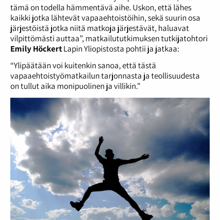
tämä on todella hämmentävä aihe. Uskon, että lähes
kaikki jotka lähtevät vapaaehtoistöihin, sekä suurin osa
järjestöistä jotka niitä matkoja järjestävät, haluavat
vilpittömästi auttaa”, matkailututkimuksen tutkijatohtori
Emily Höckert
Lapin Yliopistosta pohtii ja jatkaa:
“Ylipäätään voi kuitenkin sanoa, että tästä
vapaaehtoistyömatkailun tarjonnasta ja teollisuudesta
on tullut aika monipuolinen ja villikin.”