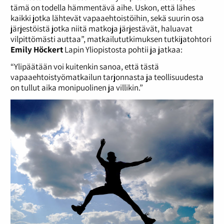
tämä on todella hämmentävä aihe. Uskon, että lähes
kaikki jotka lähtevät vapaaehtoistöihin, sekä suurin osa
järjestöistä jotka niitä matkoja järjestävät, haluavat
vilpittömästi auttaa”, matkailututkimuksen tutkijatohtori
Emily Höckert
Lapin Yliopistosta pohtii ja jatkaa:
“Ylipäätään voi kuitenkin sanoa, että tästä
vapaaehtoistyömatkailun tarjonnasta ja teollisuudesta
on tullut aika monipuolinen ja villikin.”