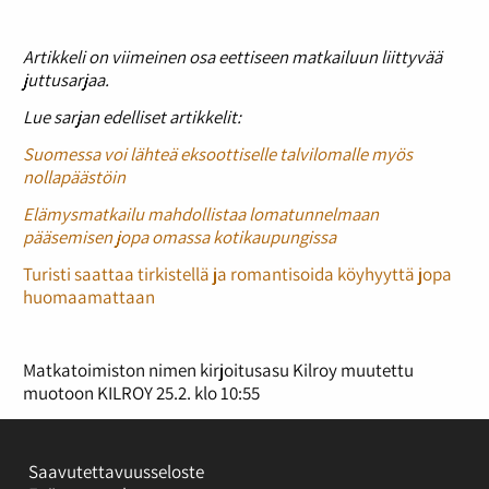
Artikkeli on viimeinen osa eettiseen matkailuun liittyvää
juttusarjaa.
Lue sarjan edelliset artikkelit:
Suomessa voi lähteä eksoottiselle talvilomalle myös
nollapäästöin
Elämysmatkailu mahdollistaa lomatunnelmaan
pääsemisen jopa omassa kotikaupungissa
Turisti saattaa tirkistellä ja romantisoida köyhyyttä jopa
huomaamattaan
Matkatoimiston nimen kirjoitusasu Kilroy muutettu
muotoon KILROY 25.2. klo 10:55
Saavutettavuusseloste