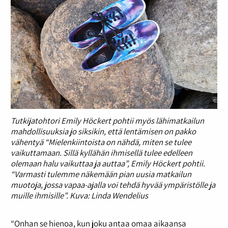
Tutkijatohtori Emily Höckert pohtii myös lähimatkailun
mahdollisuuksia jo siksikin, että lentämisen on pakko
vähentyä “Mielenkiintoista on nähdä, miten se tulee
vaikuttamaan. Sillä kyllähän ihmisellä tulee edelleen
olemaan halu vaikuttaa ja auttaa”, Emily Höckert pohtii.
“Varmasti tulemme näkemään pian uusia matkailun
muotoja, jossa vapaa-ajalla voi tehdä hyvää ympäristölle ja
muille ihmisille”. Kuva: Linda Wendelius
“Onhan se hienoa, kun joku antaa omaa aikaansa