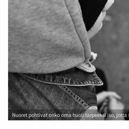
Nuoret pohtivat onko oma huoli tarpeeksi iso, jotta