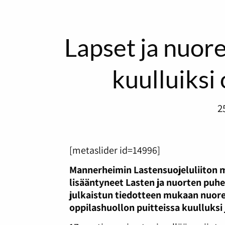
Lapset ja nuore
kuulluiksi
2
[metaslider id=14996]
Mannerheimin Lastensuojeluliiton 
lisääntyneet Lasten ja nuorten puhel
julkaistun tiedotteen mukaan nuoret
oppilashuollon puitteissa kuulluksi