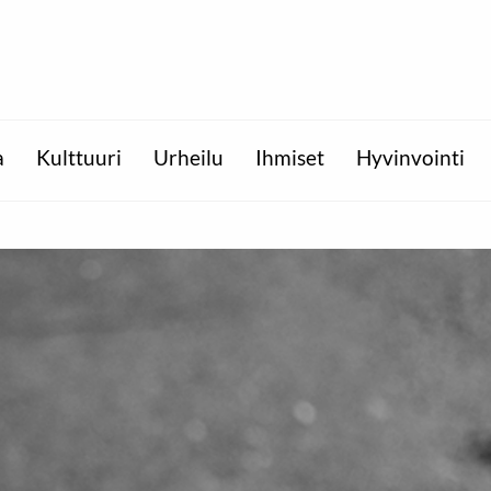
a
Kulttuuri
Urheilu
Ihmiset
Hyvinvointi