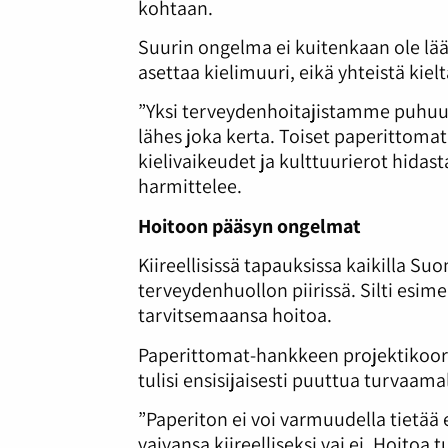
kohtaan.
Suurin ongelma ei kuitenkaan ole lä
asettaa kielimuuri, eikä yhteistä kiel
”Yksi terveydenhoitajistamme puhuu s
lähes joka kerta. Toiset paperittomat
kielivaikeudet ja kulttuurierot hida
harmittelee.
Hoitoon pääsyn ongelmat
Kiireellisissä tapauksissa kaikilla Su
terveydenhuollon piirissä. Silti esim
tarvitsemaansa hoitoa.
Paperittomat-hankkeen projektikoor
tulisi ensisijaisesti puuttua turvaama
”Paperiton ei voi varmuudella tietä
vaivansa kiireelliseksi vai ei. Hoitoa 