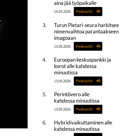
aina jää työpaikalle
14.05.2026
Podcastit
Turun Pietari-seura harkitsee
nimenvaihtoa parantaakseen
imagoaan
13.05.2026
Podcastit
Euroopan keskuspankki ja
korot alle kahdessa
minuutissa
13.05.2026
Podcastit
Perintövero alle
kahdessa minuutissa
13.05.2026
Podcastit
Hybridivaikuttaminen alle
kahdessa minuutissa