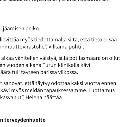
i jäämisen pelko.
evittää myös tiedottamalla siitä, että tieto ei saa
anmuuttovirastolle”, Vilkama pohtii.
alkaa vähitellen väistyä, sillä potilasmäärä on ollut
n vuoden aikana Turun klinikalla kävi
rä tuli täyteen parissa viikossa.
t sanovat, että täytyy odottaa kaksi vuotta ennen
Näin kävi myös meidän tapauksessamme. Luottamus
kasvanut”, Helena päättää.
en terveydenhuolto