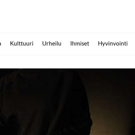
a
Kulttuuri
Urheilu
Ihmiset
Hyvinvointi