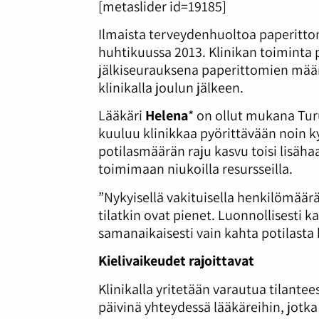
[metaslider id=19185]
Ilmaista terveydenhuoltoa paperittom
huhtikuussa 2013. Klinikan toiminta 
jälkiseurauksena paperittomien mää
klinikalla joulun jälkeen.
Lääkäri
Helena
* on ollut mukana Tur
kuuluu klinikkaa pyörittävään noin
potilasmäärän raju kasvu toisi lisäha
toimimaan niukoilla resursseilla.
”Nykyisellä vakituisella henkilömäär
tilatkin ovat pienet. Luonnollisesti
samanaikaisesti vain kahta potilasta 
Kielivaikeudet rajoittavat
Klinikalla yritetään varautua tilante
päivinä yhteydessä lääkäreihin, jotka