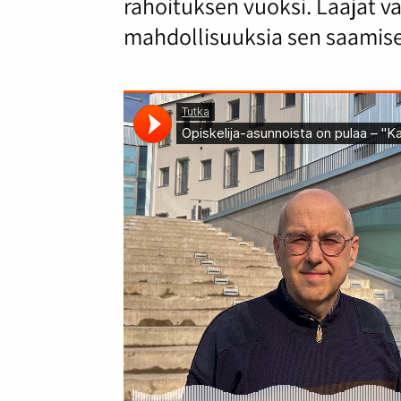
rahoituksen vuoksi. Laajat 
mahdollisuuksia sen saamis