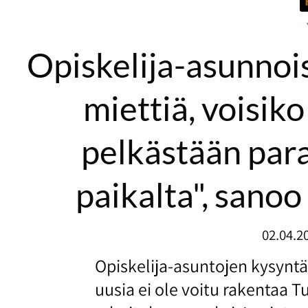
Opiskelija-asunnoi
miettiä, voisik
pelkästään para
paikalta", sanoo
02.04.2
Opiskelija-asuntojen kysyntä
uusia ei ole voitu rakentaa 