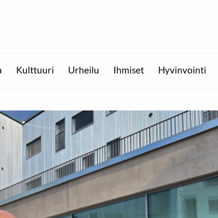
a
Kulttuuri
Urheilu
Ihmiset
Hyvinvointi