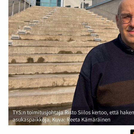
TYS:n toimitusjohtaja Risto Siilos kertoo, että hak
asukaspaikkoja. Kuva: Reeta Kämäräinen