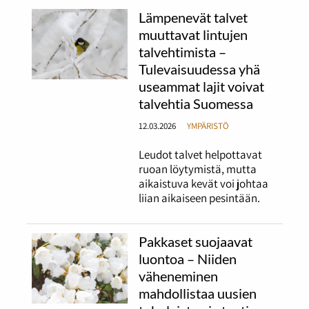
Lämpenevät talvet
muuttavat lintujen
talvehtimista –
Tulevaisuudessa yhä
useammat lajit voivat
talvehtia Suomessa
12.03.2026
YMPÄRISTÖ
Leudot talvet helpottavat
ruoan löytymistä, mutta
aikaistuva kevät voi johtaa
liian aikaiseen pesintään.
Pakkaset suojaavat
luontoa – Niiden
väheneminen
mahdollistaa uusien