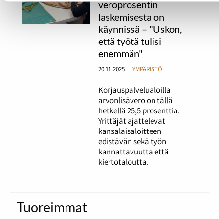
veroprosentin
laskemisesta on
käynnissä – "Uskon,
että työtä tulisi
enemmän"
20.11.2025
YMPÄRISTÖ
Korjauspalvelualoilla
arvonlisävero on tällä
hetkellä 25,5 prosenttia.
Yrittäjät ajattelevat
kansalaisaloitteen
edistävän sekä työn
kannattavuutta että
kiertotaloutta.
Tuoreimmat