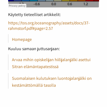
Käytetty tieteelliset artikkelit:
https://tos.org/oceanography/assets/docs/37-
rahmstorf.pdf#page=2.57
Homepage
Kuuluu samaan juttusarjaan:
Arvaa mihin opiskelijan hiilijalanjälki asettui
Sitran elämäntapatestissä
Suomalaisen kulutuksen luontojalanjälki on
kestämättömällä tasolla