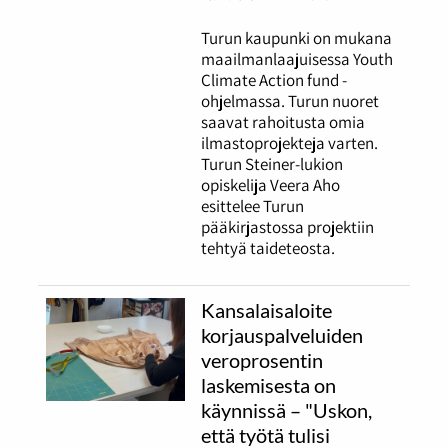
Turun kaupunki on mukana
maailmanlaajuisessa Youth
Climate Action fund -
ohjelmassa. Turun nuoret
saavat rahoitusta omia
ilmastoprojekteja varten.
Turun Steiner-lukion
opiskelija Veera Aho
esittelee Turun
pääkirjastossa projektiin
tehtyä taideteosta.
Kansalaisaloite
korjauspalveluiden
veroprosentin
laskemisesta on
käynnissä – "Uskon,
että työtä tulisi