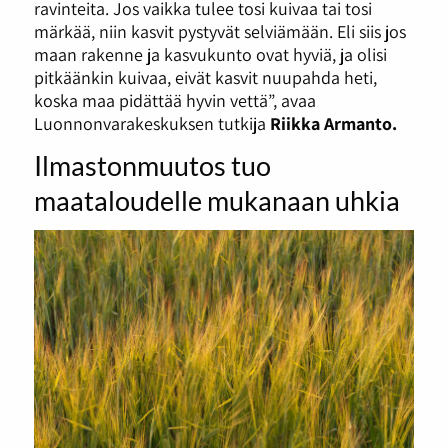
ravinteita. Jos vaikka tulee tosi kuivaa tai tosi
märkää, niin kasvit pystyvät selviämään. Eli siis jos
maan rakenne ja kasvukunto ovat hyviä, ja olisi
pitkäänkin kuivaa, eivät kasvit nuupahda heti,
koska maa pidättää hyvin vettä”, avaa
Luonnonvarakeskuksen tutkija
Riikka Armanto.
Ilmastonmuutos tuo
maataloudelle mukanaan uhkia