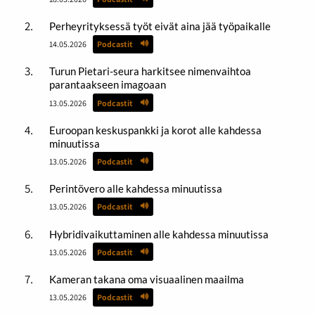
Perheyrityksessä työt eivät aina jää työpaikalle
14.05.2026
Podcastit
Turun Pietari-seura harkitsee nimenvaihtoa
parantaakseen imagoaan
13.05.2026
Podcastit
Euroopan keskuspankki ja korot alle kahdessa
minuutissa
13.05.2026
Podcastit
Perintövero alle kahdessa minuutissa
13.05.2026
Podcastit
Hybridivaikuttaminen alle kahdessa minuutissa
13.05.2026
Podcastit
Kameran takana oma visuaalinen maailma
13.05.2026
Podcastit