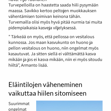
Turvepelloilla on haastetta saada hiili pysymään
maassa. Savikko kertoo peltojen muokkauksen
vähentämisen toimivan keinona tähän.
Turvemailla olisi myös hyvä pitää nurmia tai muita
pidempiaikaisia kasveja viljelyksessä.
” Tärkeää on myös, että pellossa on vesitalous
kunnossa. Jos maan kasvukunto on huono ja
pellon vesitalous on huono, niin ongelmat myös
kasautuvat. Ja sitten siellä ei välttämättä kasva
mikään ja jos ei kasva mikään, niin ei myös sitoudu
hiiltä”, Armanto lisää.
Eläintilojen väheneminen
vaikuttaa hiilen sitomiseen
Suurimmat
ongelmat