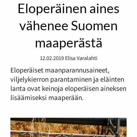
Eloperäinen aines
vähenee Suomen
maaperästä
12.02.2019
Elisa Varalahti
Eloperäiset maanparannusaineet,
viljelykierron parantaminen ja eläinten
lanta ovat keinoja eloperäisen aineksen
lisäämiseksi maaperään.