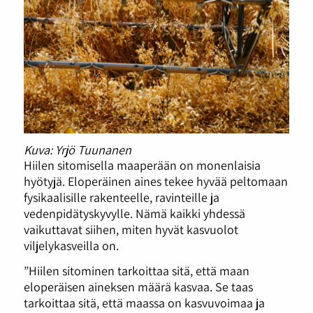
Kuva: Yrjö Tuunanen
Hiilen sitomisella maaperään on monenlaisia
hyötyjä. Eloperäinen aines tekee hyvää peltomaan
fysikaalisille rakenteelle, ravinteille ja
vedenpidätyskyvylle. Nämä kaikki yhdessä
vaikuttavat siihen, miten hyvät kasvuolot
viljelykasveilla on.
”Hiilen sitominen tarkoittaa sitä, että maan
eloperäisen aineksen määrä kasvaa. Se taas
tarkoittaa sitä, että maassa on kasvuvoimaa ja