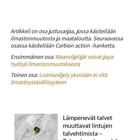
Artikkeli on osa juttusarjaa, jossa käsitellään
ilmastonmuutosta ja maataloutta. Seuraavassa
osassa käsitellään Carbion action -hanketta.
Ensimmäinen osa:
Maanviljelijät voivat jopa
hyötyä ilmastonmuutoksesta
Toinen osa:
Luomuviljely yksinään ei riitä
ilmastoystävällisyyteen
Lämpenevät talvet
muuttavat lintujen
talvehtimista –