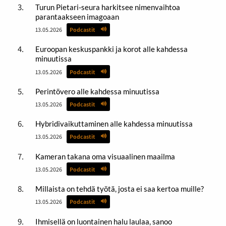
Turun Pietari-seura harkitsee nimenvaihtoa
parantaakseen imagoaan
13.05.2026
Podcastit
Euroopan keskuspankki ja korot alle kahdessa
minuutissa
13.05.2026
Podcastit
Perintövero alle kahdessa minuutissa
13.05.2026
Podcastit
Hybridivaikuttaminen alle kahdessa minuutissa
13.05.2026
Podcastit
Kameran takana oma visuaalinen maailma
13.05.2026
Podcastit
Millaista on tehdä työtä, josta ei saa kertoa muille?
13.05.2026
Podcastit
Ihmisellä on luontainen halu laulaa, sanoo