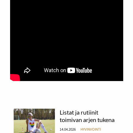
Listat ja rutiinit
toimivan arjen tukena
14.04.2026
HYVINVOINTI