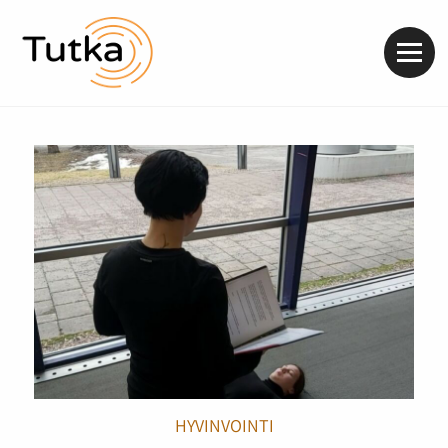
Valik
HYVINVOINTI