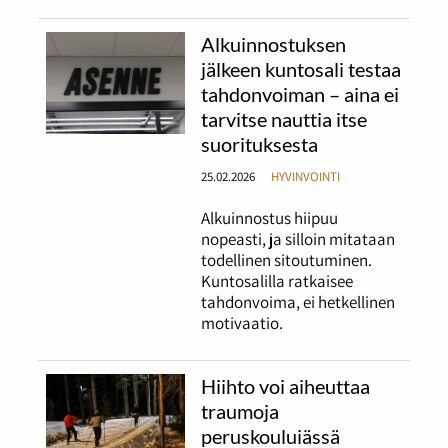
Alkuinnostuksen
jälkeen kuntosali testaa
tahdonvoiman – aina ei
tarvitse nauttia itse
suorituksesta
25.02.2026
HYVINVOINTI
Alkuinnostus hiipuu
nopeasti, ja silloin mitataan
todellinen sitoutuminen.
Kuntosalilla ratkaisee
tahdonvoima, ei hetkellinen
motivaatio.
Hiihto voi aiheuttaa
traumoja
peruskouluiässä