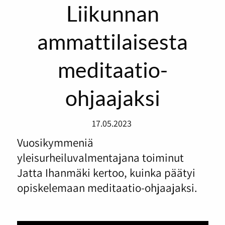
Liikunnan
ammattilaisesta
meditaatio-
ohjaajaksi
17.05.2023
Vuosikymmeniä
yleisurheiluvalmentajana toiminut
Jatta Ihanmäki kertoo, kuinka päätyi
opiskelemaan meditaatio-ohjaajaksi.