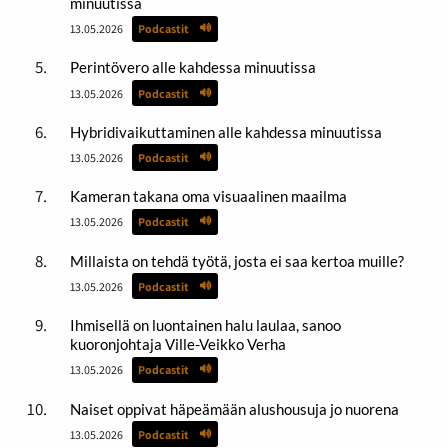
minuutissa
13.05.2026
Podcastit
Perintövero alle kahdessa minuutissa
13.05.2026
Podcastit
Hybridivaikuttaminen alle kahdessa minuutissa
13.05.2026
Podcastit
Kameran takana oma visuaalinen maailma
13.05.2026
Podcastit
Millaista on tehdä työtä, josta ei saa kertoa muille?
13.05.2026
Podcastit
Ihmisellä on luontainen halu laulaa, sanoo
kuoronjohtaja Ville-Veikko Verha
13.05.2026
Podcastit
Naiset oppivat häpeämään alushousuja jo nuorena
13.05.2026
Podcastit