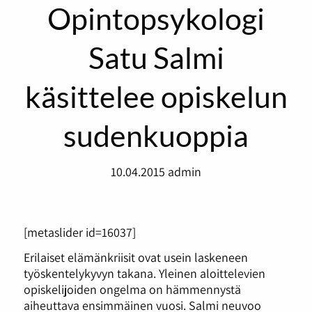
Opintopsykologi
Satu Salmi
käsittelee opiskelun
sudenkuoppia
10.04.2015
admin
[metaslider id=16037]
Erilaiset elämänkriisit ovat usein laskeneen
työskentelykyvyn takana. Yleinen aloittelevien
opiskelijoiden ongelma on hämmennystä
aiheuttava ensimmäinen vuosi. Salmi neuvoo