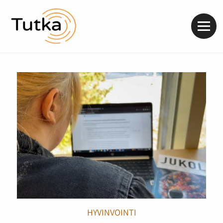
Valik
HYVINVOINTI