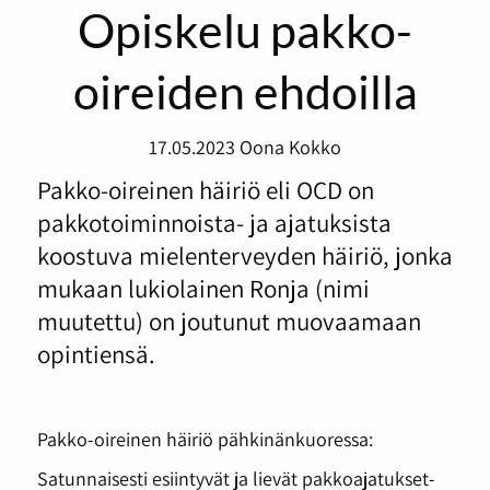
Opiskelu pakko-
oireiden ehdoilla
17.05.2023
Oona Kokko
Pakko-oireinen häiriö eli OCD on
pakkotoiminnoista- ja ajatuksista
koostuva mielenterveyden häiriö, jonka
mukaan lukiolainen Ronja (nimi
muutettu) on joutunut muovaamaan
opintiensä.
Pakko-oireinen häiriö pähkinänkuoressa:
Satunnaisesti esiintyvät ja lievät pakkoajatukset-