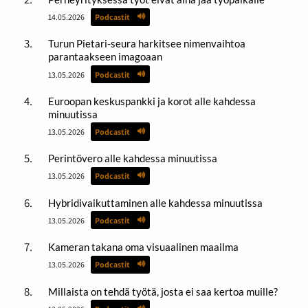
14.05.2026
Podcastit
Turun Pietari-seura harkitsee nimenvaihtoa
parantaakseen imagoaan
13.05.2026
Podcastit
Euroopan keskuspankki ja korot alle kahdessa
minuutissa
13.05.2026
Podcastit
Perintövero alle kahdessa minuutissa
13.05.2026
Podcastit
Hybridivaikuttaminen alle kahdessa minuutissa
13.05.2026
Podcastit
Kameran takana oma visuaalinen maailma
13.05.2026
Podcastit
Millaista on tehdä työtä, josta ei saa kertoa muille?