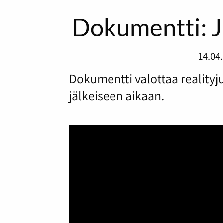
Dokumentti: Ju
14.04
Dokumentti valottaa reality
jälkeiseen aikaan.