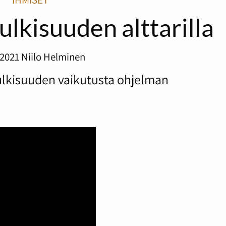
lkisuuden alttarilla
.2021
Niilo Helminen
julkisuuden vaikutusta ohjelman