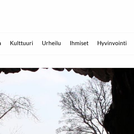
a
Kulttuuri
Urheilu
Ihmiset
Hyvinvointi