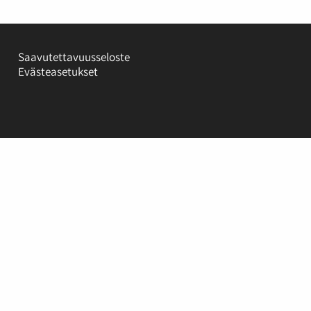
Saavutettavuusseloste
Evästeasetukset