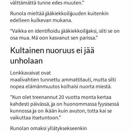
välttämättä tunne edes muuten.”
Runola mieltää jääkiekkoilijuuden kuitenkin
edelleen kulkevan mukana.
“Vaikka en identifioidu jääkiekkoilijaksi, silti se on
osa mua. Mä oon kasvanut sen parissa.”
Kultainen nuoruus ei jää
unholaan
Lonkkavaivat ovat
maalivahtien tunnettu ammattitauti, mutta silti
nopea elämänmuutos kolhaisi nuorta miestä.
”Kun olet treenannut 20 vuotta monta kertaa
kahdesti päivässä, ja on huonommassa fyysisessä
kunnossa ja on ikään kuin avuton, totta kai se
vaikuttaa itsetuntoon.”
Runolan omaksi yllätyksekseenkin