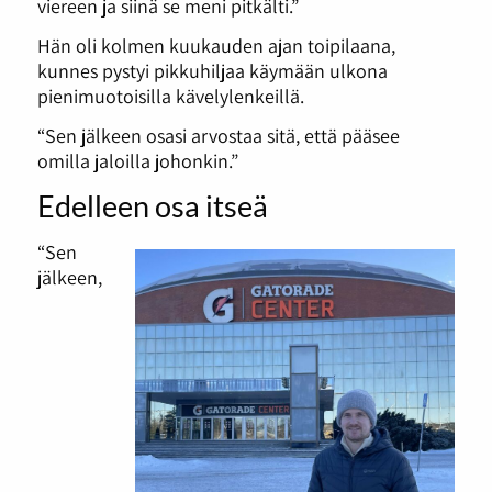
viereen ja siinä se meni pitkälti.”
Hän oli kolmen kuukauden ajan toipilaana,
kunnes pystyi pikkuhiljaa käymään ulkona
pienimuotoisilla kävelylenkeillä.
“Sen jälkeen osasi arvostaa sitä, että pääsee
omilla jaloilla johonkin.”
Edelleen osa itseä
“Sen
jälkeen,