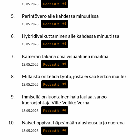
13.05.2026
Podcastit
Perintövero alle kahdessa minuutissa
13.05.2026
Podcastit
Hybridivaikuttaminen alle kahdessa minuutissa
13.05.2026
Podcastit
Kameran takana oma visuaalinen maailma
13.05.2026
Podcastit
Millaista on tehdä työtä, josta ei saa kertoa muille?
13.05.2026
Podcastit
Ihmisellä on luontainen halu laulaa, sanoo
kuoronjohtaja Ville-Veikko Verha
13.05.2026
Podcastit
Naiset oppivat häpeämään alushousuja jo nuorena
13.05.2026
Podcastit