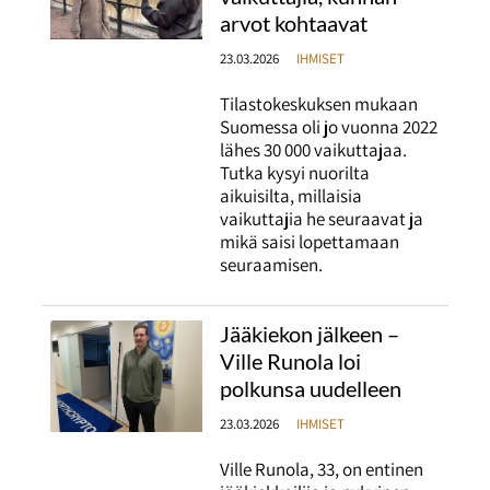
arvot kohtaavat
23.03.2026
IHMISET
Tilastokeskuksen mukaan
Suomessa oli jo vuonna 2022
lähes 30 000 vaikuttajaa.
Tutka kysyi nuorilta
aikuisilta, millaisia
vaikuttajia he seuraavat ja
mikä saisi lopettamaan
seuraamisen.
Jääkiekon jälkeen –
Ville Runola loi
polkunsa uudelleen
23.03.2026
IHMISET
Ville Runola, 33, on entinen