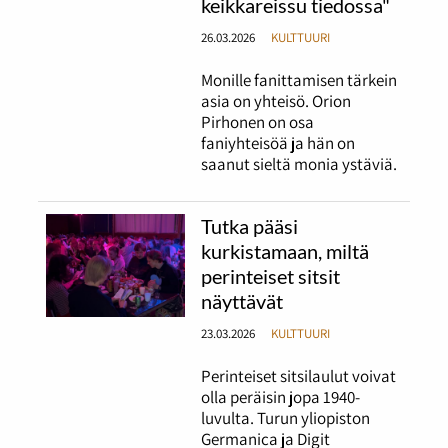
keikkareissu tiedossa"
26.03.2026
KULTTUURI
Monille fanittamisen tärkein
asia on yhteisö. Orion
Pirhonen on osa
faniyhteisöä ja hän on
saanut sieltä monia ystäviä.
Tutka pääsi
kurkistamaan, miltä
perinteiset sitsit
näyttävät
23.03.2026
KULTTUURI
Perinteiset sitsilaulut voivat
olla peräisin jopa 1940-
luvulta. Turun yliopiston
Germanica ja Digit