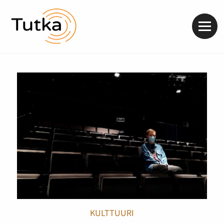
Valik
KULTTUURI