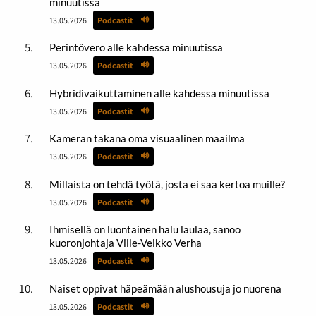
minuutissa
13.05.2026
Podcastit
Perintövero alle kahdessa minuutissa
13.05.2026
Podcastit
Hybridivaikuttaminen alle kahdessa minuutissa
13.05.2026
Podcastit
Kameran takana oma visuaalinen maailma
13.05.2026
Podcastit
Millaista on tehdä työtä, josta ei saa kertoa muille?
13.05.2026
Podcastit
Ihmisellä on luontainen halu laulaa, sanoo
kuoronjohtaja Ville-Veikko Verha
13.05.2026
Podcastit
Naiset oppivat häpeämään alushousuja jo nuorena
13.05.2026
Podcastit