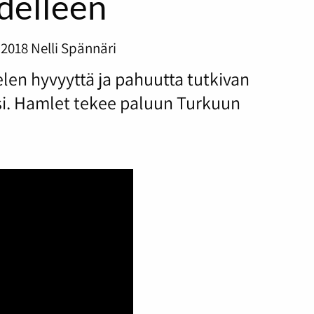
delleen
.2018
Nelli Spännäri
len hyvyyttä ja pahuutta tutkivan
ksi. Hamlet tekee paluun Turkuun