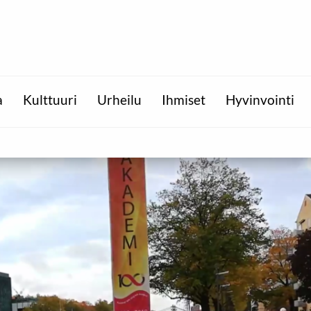
a
Kulttuuri
Urheilu
Ihmiset
Hyvinvointi