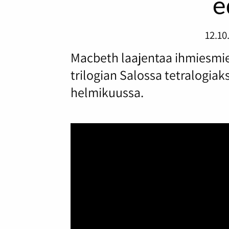
e
12.10
Macbeth laajentaa ihmiesmie
trilogian Salossa tetralogia
helmikuussa.