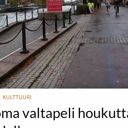
KULTTUURI
ma valtapeli houkutt