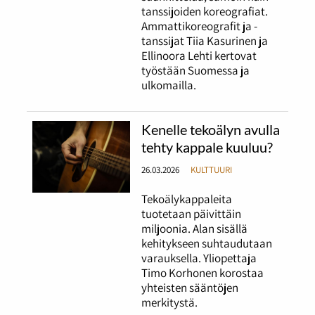
tanssijoiden koreografiat.
Ammattikoreografit ja -
tanssijat Tiia Kasurinen ja
Ellinoora Lehti kertovat
työstään Suomessa ja
ulkomailla.
Kenelle tekoälyn avulla
tehty kappale kuuluu?
26.03.2026
KULTTUURI
Tekoälykappaleita
tuotetaan päivittäin
miljoonia. Alan sisällä
kehitykseen suhtaudutaan
varauksella. Yliopettaja
Timo Korhonen korostaa
yhteisten sääntöjen
merkitystä.