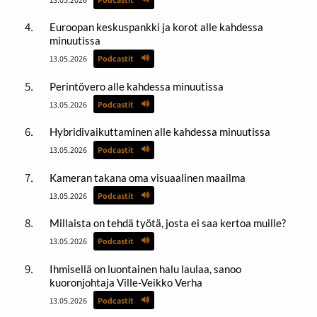
Euroopan keskuspankki ja korot alle kahdessa
minuutissa
13.05.2026
Podcastit
Perintövero alle kahdessa minuutissa
13.05.2026
Podcastit
Hybridivaikuttaminen alle kahdessa minuutissa
13.05.2026
Podcastit
Kameran takana oma visuaalinen maailma
13.05.2026
Podcastit
Millaista on tehdä työtä, josta ei saa kertoa muille?
13.05.2026
Podcastit
Ihmisellä on luontainen halu laulaa, sanoo
kuoronjohtaja Ville-Veikko Verha
13.05.2026
Podcastit