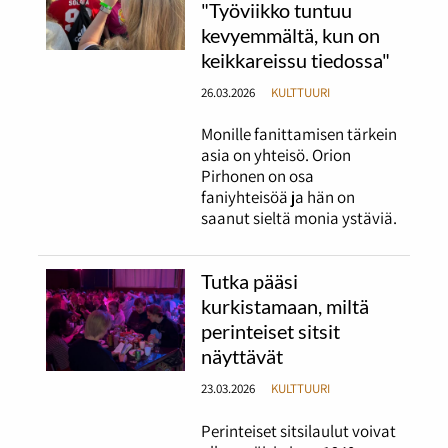
"Työviikko tuntuu
kevyemmältä, kun on
keikkareissu tiedossa"
26.03.2026
KULTTUURI
Monille fanittamisen tärkein
asia on yhteisö. Orion
Pirhonen on osa
faniyhteisöä ja hän on
saanut sieltä monia ystäviä.
Tutka pääsi
kurkistamaan, miltä
perinteiset sitsit
näyttävät
23.03.2026
KULTTUURI
Perinteiset sitsilaulut voivat