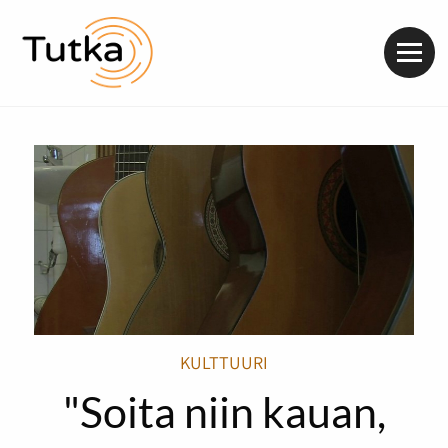
Valik
KULTTUURI
"Soita niin kauan,