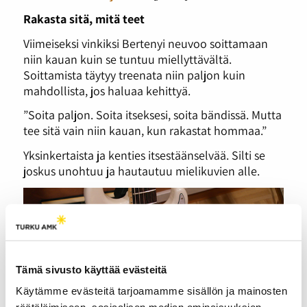
Rakasta sitä, mitä teet
Viimeiseksi vinkiksi Bertenyi neuvoo soittamaan
niin kauan kuin se tuntuu miellyttävältä.
Soittamista täytyy treenata niin paljon kuin
mahdollista, jos haluaa kehittyä.
”Soita paljon. Soita itseksesi, soita bändissä. Mutta
tee sitä vain niin kauan, kun rakastat hommaa.”
Yksinkertaista ja kenties itsestäänselvää. Silti se
joskus unohtuu ja hautautuu mielikuvien alle.
Tämä sivusto käyttää evästeitä
Käytämme evästeitä tarjoamamme sisällön ja mainosten