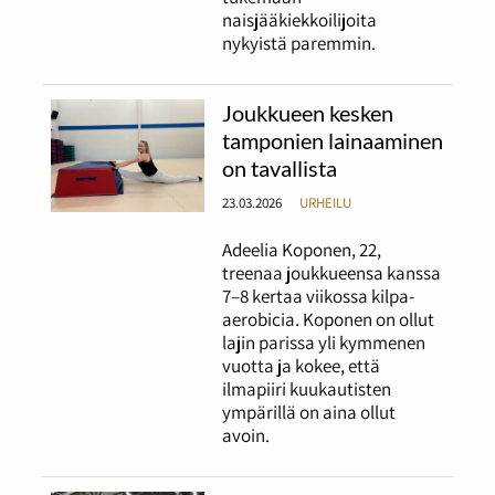
naisjääkiekkoilijoita
nykyistä paremmin.
Joukkueen kesken
tamponien lainaaminen
on tavallista
23.03.2026
URHEILU
Adeelia Koponen, 22,
treenaa joukkueensa kanssa
7–8 kertaa viikossa kilpa-
aerobicia. Koponen on ollut
lajin parissa yli kymmenen
vuotta ja kokee, että
ilmapiiri kuukautisten
ympärillä on aina ollut
avoin.