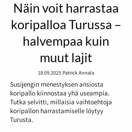
Näin voit harrastaa
koripalloa Turussa –
halvempaa kuin
muut lajit
18.09.2025
Patrick Annala
Susijengin menestyksen ansiosta
koripallo kiinnostaa yhä useampia.
Tutka selvitti, millaisia vaihtoehtoja
koripallon harrastamiselle löytyy
Turusta.