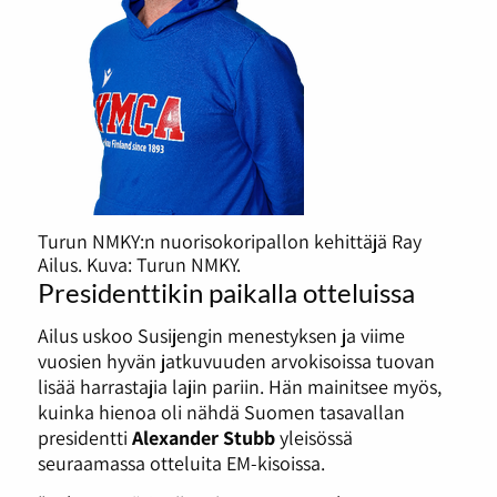
Turun NMKY:n nuorisokoripallon kehittäjä Ray
Ailus. Kuva: Turun NMKY.
Presidenttikin paikalla otteluissa
Ailus uskoo Susijengin menestyksen ja viime
vuosien hyvän jatkuvuuden arvokisoissa tuovan
lisää harrastajia lajin pariin. Hän mainitsee myös,
kuinka hienoa oli nähdä Suomen tasavallan
presidentti
Alexander Stubb
yleisössä
seuraamassa otteluita EM-kisoissa.