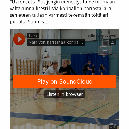
”Uskon, että Susijengin menestys tulee tuomaan
valtakunnallisesti lisää koripallon harrastajia ja
sen eteen tullaan varmasti tekemään töitä eri
puolilla Suomea.”