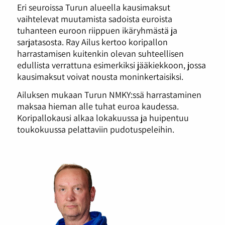
Eri seuroissa Turun alueella kausimaksut
vaihtelevat muutamista sadoista euroista
tuhanteen euroon riippuen ikäryhmästä ja
sarjatasosta. Ray Ailus kertoo koripallon
harrastamisen kuitenkin olevan suhteellisen
edullista verrattuna esimerkiksi jääkiekkoon, jossa
kausimaksut voivat nousta moninkertaisiksi.
Ailuksen mukaan Turun NMKY:ssä harrastaminen
maksaa hieman alle tuhat euroa kaudessa.
Koripallokausi alkaa lokakuussa ja huipentuu
toukokuussa pelattaviin pudotuspeleihin.