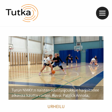
Valik
Turun NMKY:n naisten edustusjoukkue harjoittelee
alkavaa kautta varten. Kuva: Patrick Annala.
URHEILU