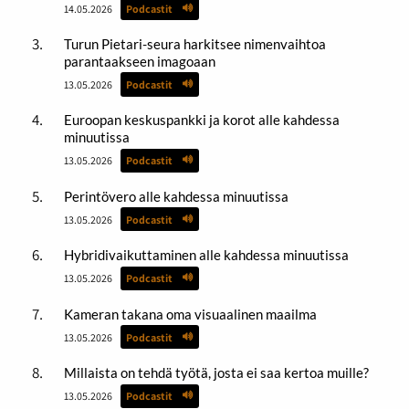
14.05.2026
Podcastit
Turun Pietari-seura harkitsee nimenvaihtoa
parantaakseen imagoaan
13.05.2026
Podcastit
Euroopan keskuspankki ja korot alle kahdessa
minuutissa
13.05.2026
Podcastit
Perintövero alle kahdessa minuutissa
13.05.2026
Podcastit
Hybridivaikuttaminen alle kahdessa minuutissa
13.05.2026
Podcastit
Kameran takana oma visuaalinen maailma
13.05.2026
Podcastit
Millaista on tehdä työtä, josta ei saa kertoa muille?
13.05.2026
Podcastit