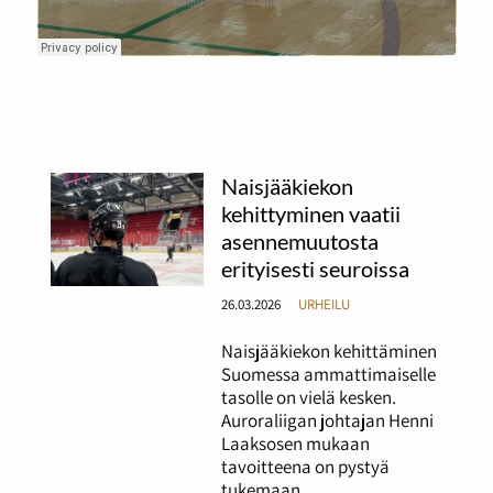
Naisjääkiekon
kehittyminen vaatii
asennemuutosta
erityisesti seuroissa
26.03.2026
URHEILU
Naisjääkiekon kehittäminen
Suomessa ammattimaiselle
tasolle on vielä kesken.
Auroraliigan johtajan Henni
Laaksosen mukaan
tavoitteena on pystyä
tukemaan