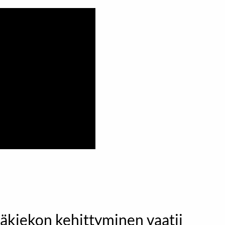
äkiekon kehittyminen vaatii