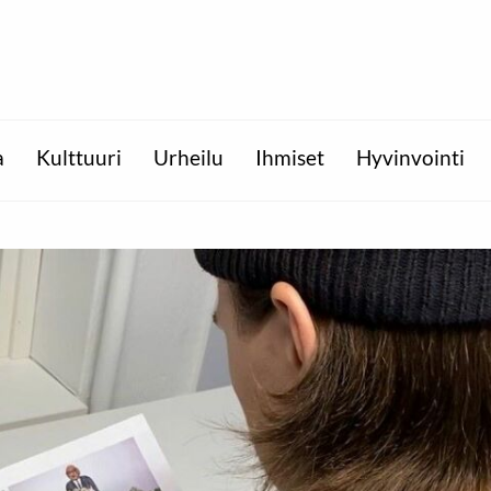
a
Kulttuuri
Urheilu
Ihmiset
Hyvinvointi