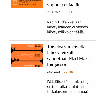
vappuspesiaaliin
26.04.2022
UUTISET
Radio Tutkan kevään
lähetyskauden viimeinen
lähetysviikko on täällä.
Toiseksi viimeisellä
lähetysviikolla
säädetään Mad Max -
hengessä
19.04.2022
UUTISET
Pääsiäisestä on toivuttu ja
on taas aika kuuluttaa
tutkalaisten ilosanomaa!