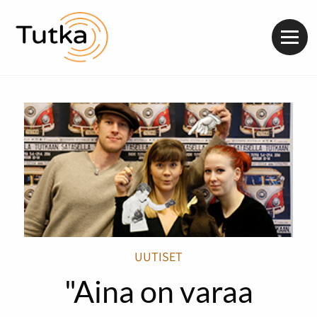
Valik
UUTISET
"Aina on varaa