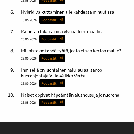
13.05.2026
Podcastit
Hybridivaikuttaminen alle kahdessa minuutissa
13.05.2026
Podcastit
Kameran takana oma visuaalinen maailma
13.05.2026
Podcastit
Millaista on tehdä työtä, josta ei saa kertoa muille?
13.05.2026
Podcastit
Ihmisellä on luontainen halu laulaa, sanoo
kuoronjohtaja Ville-Veikko Verha
13.05.2026
Podcastit
Naiset oppivat häpeämään alushousuja jo nuorena
13.05.2026
Podcastit